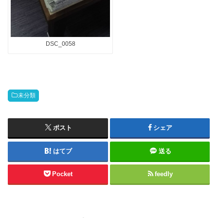
DSC_0058
未分類
ポスト
シェア
はてブ
送る
Pocket
feedly