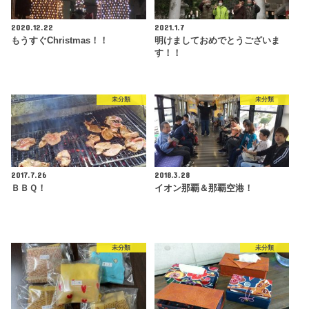
2020.12.22
2021.1.7
もうすぐChristmas！！
明けましておめでとうございま
す！！
未分類
未分類
2017.7.26
2018.3.28
ＢＢＱ！
イオン那覇＆那覇空港！
未分類
未分類