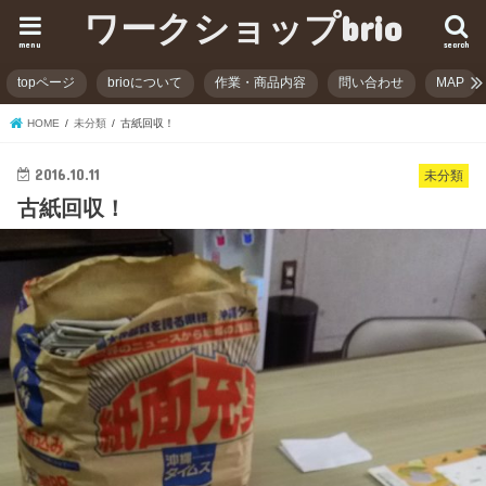
ワークショップbrio
menu
search
topページ
brioについて
作業・商品内容
問い合わせ
MAP
HOME
未分類
古紙回収！
2016.10.11
未分類
古紙回収！