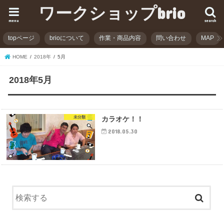
ワークショップbrio
menu
search
topページ
brioについて
作業・商品内容
問い合わせ
MAP
HOME
2018年
5月
2018年5月
未分類
カラオケ！！
2018.05.30