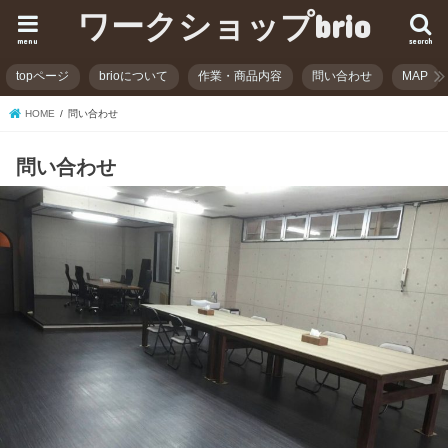
ワークショップbrio
menu
search
topページ
brioについて
作業・商品内容
問い合わせ
MAP
HOME
問い合わせ
問い合わせ