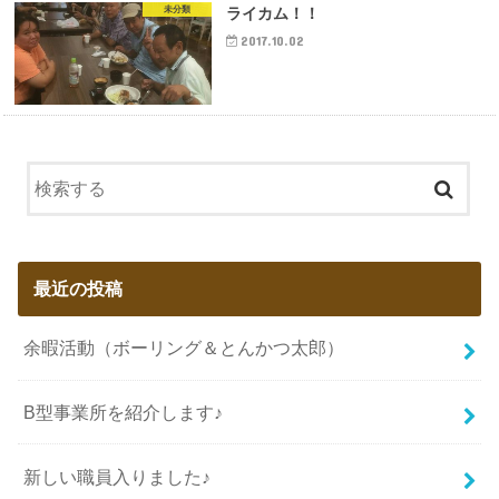
未分類
ライカム！！
2017.10.02
最近の投稿
余暇活動（ボーリング＆とんかつ太郎）
B型事業所を紹介します♪
新しい職員入りました♪