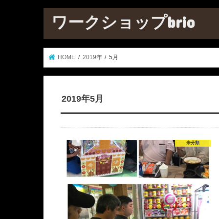
ワークショップbrio
HOME
2019年
5月
2019年5月
未分類