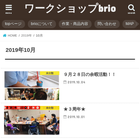
ワークショップbrio
menu
search
topページ
brioについて
作業・商品内容
問い合わせ
MAP
HOME
2019年
10月
2019年10月
未分類
９月２８日の余暇活動！！
2019.10.04
未分類
★３周年★
2019.10.01