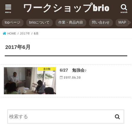
ワークショップbrio
menu
search
topページ
brioについて
作業・商品内容
問い合わせ
MAP
HOME
2017年
6月
2017年6月
未分類
6/27 勉強会♪
2017.06.30