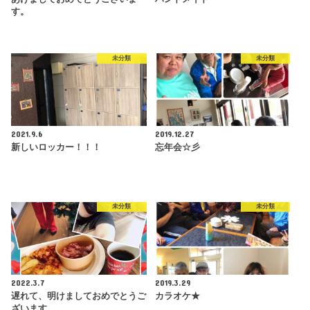
す。
未分類
未分類
2021.9.6
2019.12.27
新しいロッカー！！！
忘年会☆彡
未分類
未分類
2022.3.7
2019.3.29
遅れて、明けましておめでとうご
カラオケ★
ざいます。