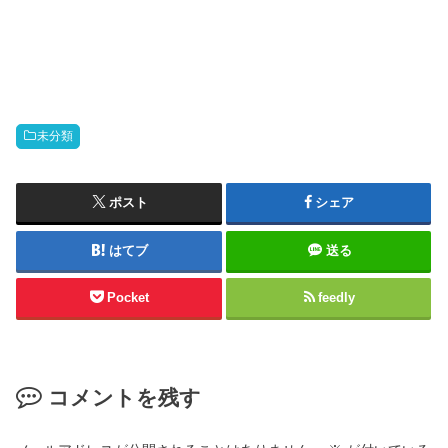
未分類
ポスト
シェア
はてブ
送る
Pocket
feedly
コメントを残す