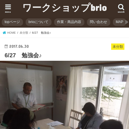
ワークショップbrio
menu
search
topページ
brioについて
作業・商品内容
問い合わせ
MAP
HOME
未分類
6/27 勉強会♪
2017.06.30
未分類
6/27 勉強会♪