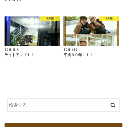
未分類
未分類
2017.12.4
2018.1.30
ライトアップ！！
平成３０年！！！