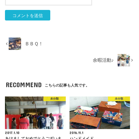
ＢＢＱ！
余暇活動♪
RECOMMEND
こちらの記事も人気です。
未分類
未分類
2017.1.10
2016.11.1
あけましておめでとうございま
ハンドメイド