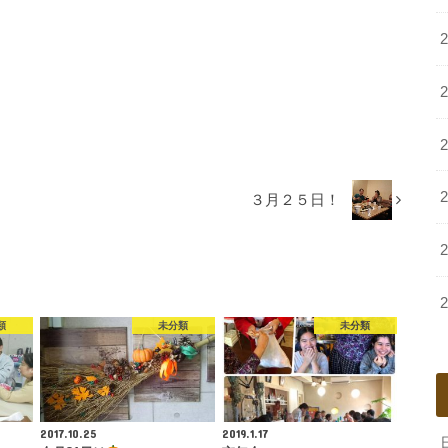
３月２５日！
類
未分類
未分類
2017.10.25
2019.1.17