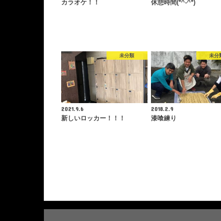
カラオケ！！
休憩時間(*^-^*)
未分類
未分
2021.9.6
2018.2.9
新しいロッカー！！！
漆喰練り