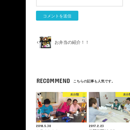
お弁当の紹介！！
RECOMMEND
こちらの記事も人気です。
未分類
未分
2018.5.30
2017.2.23