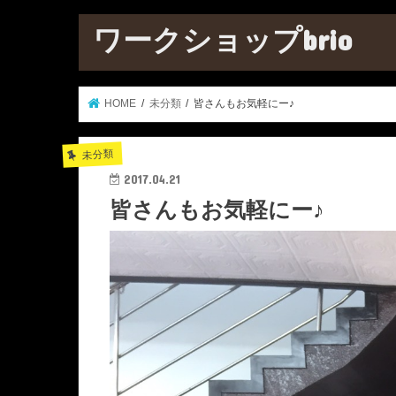
ワークショップbrio
HOME
未分類
皆さんもお気軽にー♪
未分類
2017.04.21
皆さんもお気軽にー♪