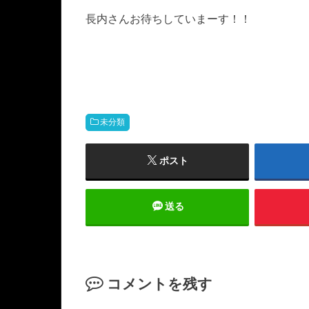
長内さんお待ちしていまーす！！
未分類
ポスト
送る
コメントを残す