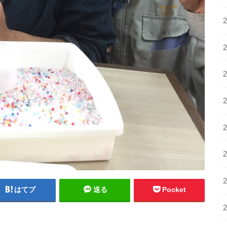
はてブ
送る
Pocket