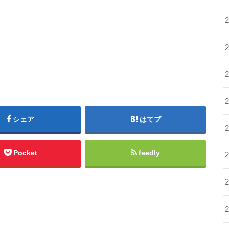
シェア
はてブ
Pocket
feedly