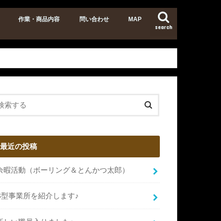
作業・商品内容
問い合わせ
MAP
search
最近の投稿
余暇活動（ボーリング＆とんかつ太郎）
B型事業所を紹介します♪