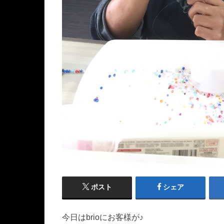
ポスト
シェア
今日はbrioにお客様が♪