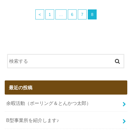
<
1
…
6
7
8
最近の投稿
余暇活動（ボーリング＆とんかつ太郎）
B型事業所を紹介します♪